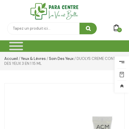
0
Accueil
/
Yeux & Lévres
/
Soin Des Yeux
/ DUOLYS CREME CONTOUR
DES YEUX 3 EN 1 15 ML