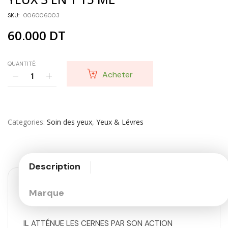
SKU:
006006003
60.000
DT
QUANTITÉ:
Acheter
Categories
Soin des yeux
,
Yeux & Lévres
Description
Marque
IL ATTÉNUE LES CERNES PAR SON ACTION