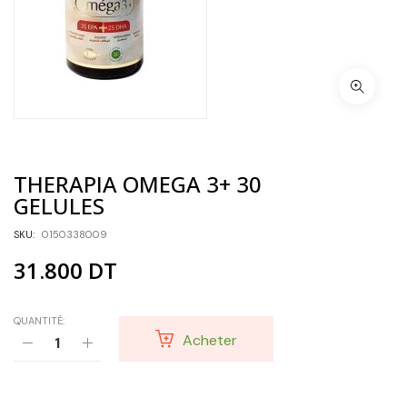
THERAPIA OMEGA 3+ 30
GELULES
SKU:
0150338009
31.800
DT
QUANTITÉ:
Acheter