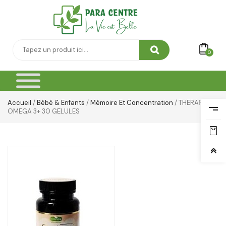
0
Accueil
/
Bébé & Enfants
/
Mémoire Et Concentration
/ THERAPIA
OMEGA 3+ 30 GELULES