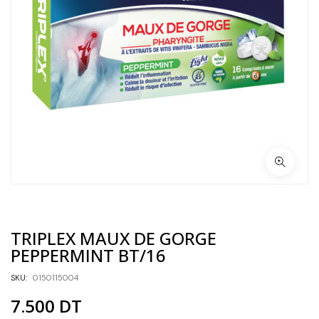
TRIPLEX MAUX DE GORGE
PEPPERMINT BT/16
SKU:
0150115004
7.500
DT