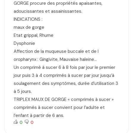
GORGE procure des propriétés apaisantes,
adoucissantes et assainissantes.
INDICATIONS :
maux de gorge
Etat grippal, Rhume
Dysphonie
Affection de la muqueuse buccale et de l
oropharynx : Gingivite, Mauvaise haleine…
Un comprimé à sucer 6 à 8 fois par jour le premier
jour puis 3 à 4 comprimés à sucer par jour jusqu’à
soulagement des symptômes, durée d’utilisation 3
à 5 jours.
TRIPLEX MAUX DE GORGE « comprimés à sucer »
comprimés à sucer convient pour l’adulte et
l’enfant à partir de 6 ans.
0
0