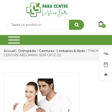
0
Accueil
/
Orthopédie
/
Ceintures : Lombaires & Abdo
/ TYNOR A03
CEINTURE ABDOMINAL RENFORCE (S)