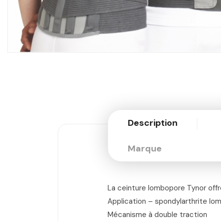
Description
Marque
La ceinture lombopore Tynor offr
Application – spondylarthrite lom
Mécanisme à double traction