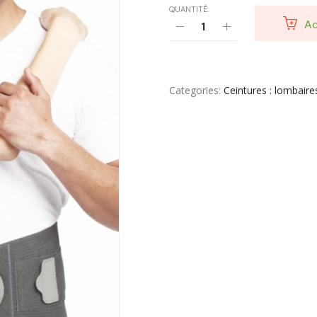
QUANTITÉ:
Ac
Categories
Ceintures : lombair