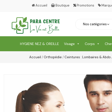
Accueil
Boutique
Promotions
Marqu
HYGIENE NEZ & OREILLE
Visage
Corps
Che
Accueil
/
Orthopédie
/
Ceintures : Lombaires & Abdo