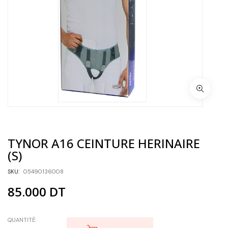
TYNOR A16 CEINTURE HERINAIRE
(S)
SKU:
05490136008
85.000
DT
QUANTITÉ: