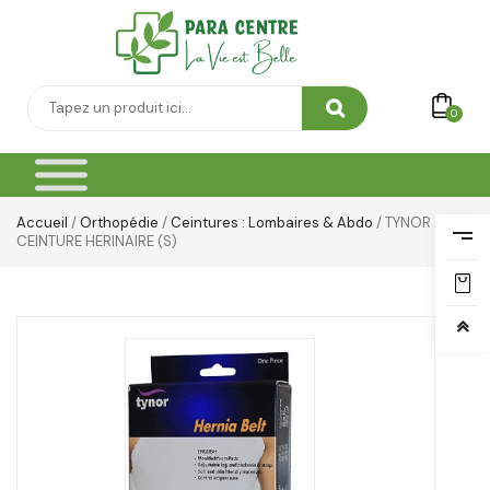
0
Accueil
/
Orthopédie
/
Ceintures : Lombaires & Abdo
/ TYNOR A16
CEINTURE HERINAIRE (S)