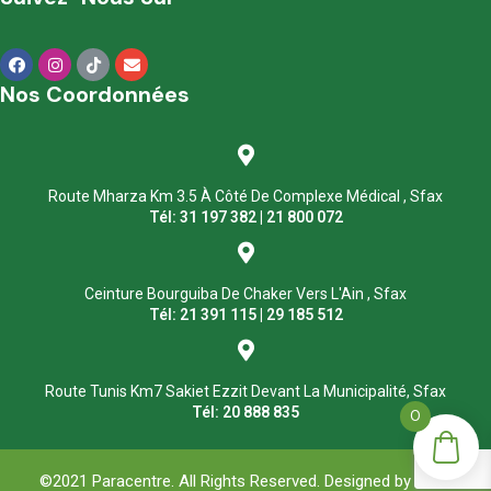
Nos Coordonnées
Route Mharza Km 3.5 À Côté De Complexe Médical , Sfax
Tél: 31 197 382 | 21 800 072
Ceinture Bourguiba De Chaker Vers L'Ain , Sfax
Tél: 21 391 115 | 29 185 512
Route Tunis Km7 Sakiet Ezzit Devant La Municipalité, Sfax
Tél: 20 888 835
0
©2021 Paracentre. All Rights Reserved. Designed by
ASM
.