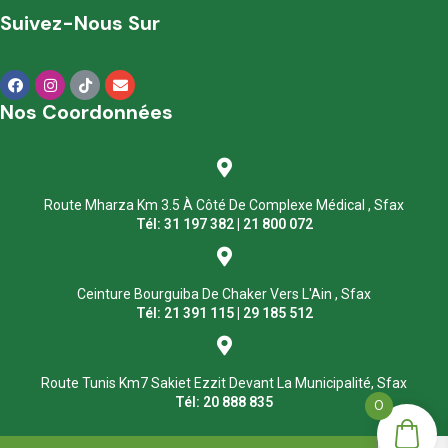
Suivez-Nous Sur
Nos Coordonnées
Route Mharza Km 3.5 À Côté De Complexe Médical , Sfax
Tél: 31 197 382 | 21 800 072
Ceinture Bourguiba De Chaker Vers L'Ain , Sfax
Tél: 21 391 115 | 29 185 512
Route Tunis Km7 Sakiet Ezzit Devant La Municipalité, Sfax
Tél: 20 888 835
0