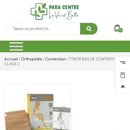
0
Accueil
/
Orthopédie
/
Contention
/ TYNOR BAS DE CONTENTION
CLASS 2