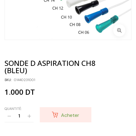
SONDE D ASPIRATION CH8
(BLEU)
SKU:
01440231001
1.000
DT
QUANTITÉ:
Acheter