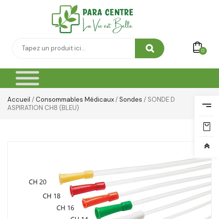
0
Accueil
/
Consommables Médicaux
/
Sondes
/ SONDE D
ASPIRATION CH8 (BLEU)