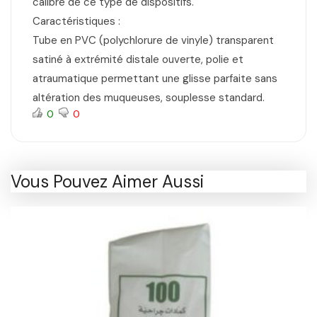
calibre de ce type de dispositifs.
Caractéristiques :
Tube en PVC (polychlorure de vinyle) transparent
satiné à extrémité distale ouverte, polie et
atraumatique permettant une glisse parfaite sans
altération des muqueuses, souplesse standard.
0
0
Vous Pouvez Aimer Aussi