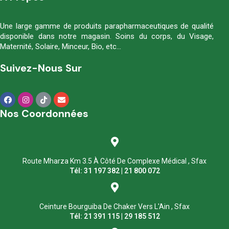
Une large gamme de produits parapharmaceutiques de qualité
disponible dans notre magasin. Soins du corps, du Visage,
Maternité, Solaire, Minceur, Bio, etc…
Suivez-Nous Sur
Nos Coordonnées
Route Mharza Km 3.5 À Côté De Complexe Médical , Sfax
Tél: 31 197 382 | 21 800 072
Ceinture Bourguiba De Chaker Vers L'Ain , Sfax
Tél: 21 391 115 | 29 185 512