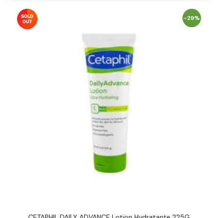
-29%
CETAPHIL DAILY ADVANCE Lotion Hydratante 225G