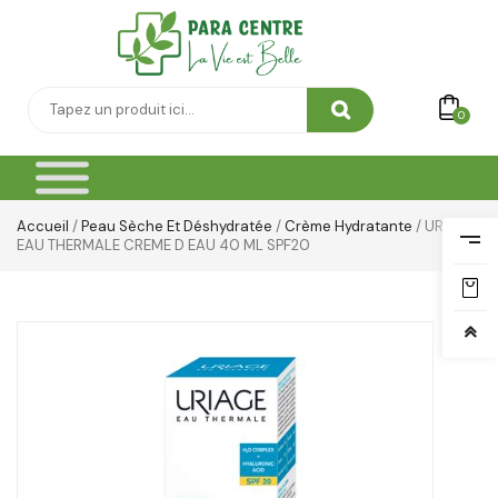
0
Accueil
/
Peau Sèche Et Déshydratée
/
Crème Hydratante
/ URIAGE
EAU THERMALE CREME D EAU 40 ML SPF20