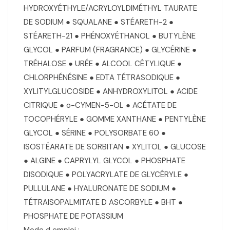
HYDROXYÉTHYLE/ACRYLOYLDIMÉTHYL TAURATE
DE SODIUM ● SQUALANE ● STÉARETH-2 ●
STÉARETH-21 ● PHÉNOXYÉTHANOL ● BUTYLÈNE
GLYCOL ● PARFUM (FRAGRANCE) ● GLYCÉRINE ●
TRÉHALOSE ● URÉE ● ALCOOL CÉTYLIQUE ●
CHLORPHÉNÉSINE ● EDTA TÉTRASODIQUE ●
XYLITYLGLUCOSIDE ● ANHYDROXYLITOL ● ACIDE
CITRIQUE ● o-CYMEN-5-OL ● ACÉTATE DE
TOCOPHÉRYLE ● GOMME XANTHANE ● PENTYLÈNE
GLYCOL ● SÉRINE ● POLYSORBATE 60 ●
ISOSTÉARATE DE SORBITAN ● XYLITOL ● GLUCOSE
● ALGINE ● CAPRYLYL GLYCOL ● PHOSPHATE
DISODIQUE ● POLYACRYLATE DE GLYCÉRYLE ●
PULLULANE ● HYALURONATE DE SODIUM ●
TÉTRAISOPALMITATE D ASCORBYLE ● BHT ●
PHOSPHATE DE POTASSIUM