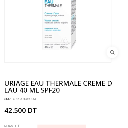
URIAGE EAU THERMALE CREME D
EAU 40 ML SPF20
SKU:
03520106003
42.500
DT
QUANTITÉ: