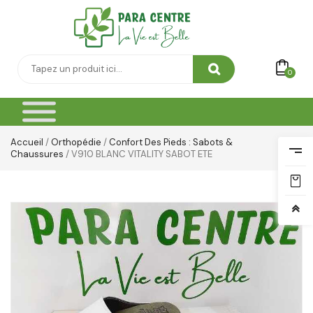
0
Accueil
/
Orthopédie
/
Confort Des Pieds : Sabots &
Chaussures
/ V910 BLANC VITALITY SABOT ETE