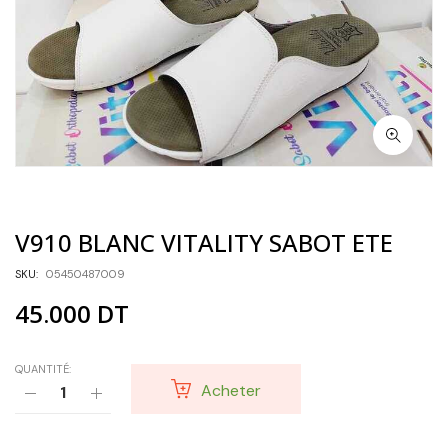
V910 BLANC VITALITY SABOT ETE
SKU:
05450487009
45.000
DT
QUANTITÉ:
Acheter