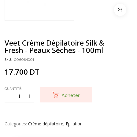
Veet Crème Dépilatoire Silk &
Fresh - Peaux Sèches - 100ml
SKU:
006084001
17.700
DT
QUANTITÉ:
Acheter
Categories
Crème dépilatoire
,
Epilation