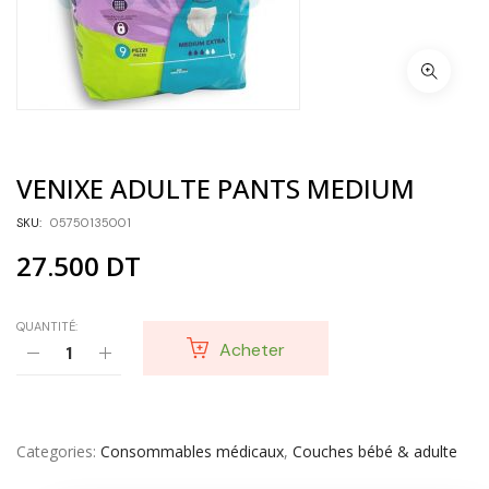
VENIXE ADULTE PANTS MEDIUM
SKU:
05750135001
27.500
DT
QUANTITÉ:
Acheter
Categories
Consommables médicaux
,
Couches bébé & adulte