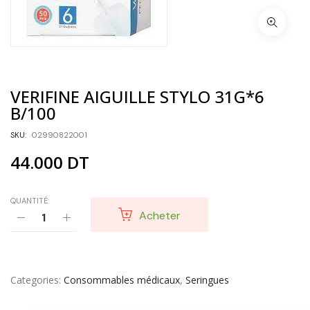
VERIFINE AIGUILLE STYLO 31G*6
B/100
SKU:
02990822001
44.000
DT
QUANTITÉ:
Acheter
Categories
Consommables médicaux
,
Seringues