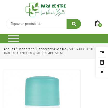
0
Accueil
/
Déodorant
/
Déodorant Aisselles
/ VICHY DEO ANTI-
TRACES BLANCHES § JAUNES 48H 50 ML