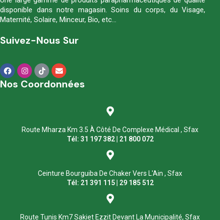
Une large gamme de produits parapharmaceutiques de qualité
disponible dans notre magasin. Soins du corps, du Visage,
Maternité, Solaire, Minceur, Bio, etc…
Suivez-Nous Sur
Nos Coordonnées
Route Mharza Km 3.5 À Côté De Complexe Médical , Sfax
Tél: 31 197 382 | 21 800 072
Ceinture Bourguiba De Chaker Vers L'Ain , Sfax
Tél: 21 391 115 | 29 185 512
Route Tunis Km7 Sakiet Ezzit Devant La Municipalité, Sfax