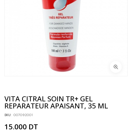
VITA CITRAL SOIN TR+ GEL
REPARATEUR APAISANT, 35 ML
SKU:
007092001
15.000
DT