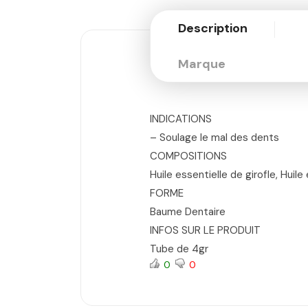
Description
Marque
INDICATIONS
– Soulage le mal des dents
COMPOSITIONS
Huile essentielle de girofle, Huil
FORME
Baume Dentaire
INFOS SUR LE PRODUIT
Tube de 4gr
0
0