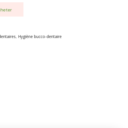
heter
entaires
,
Hygiène bucco-dentaire