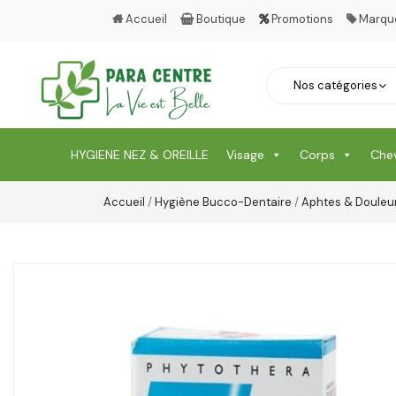
Accueil
Boutique
Promotions
Marqu
HYGIENE NEZ & OREILLE
Visage
Corps
Che
Accueil
/
Hygiène Bucco-Dentaire
/
Aphtes & Douleu