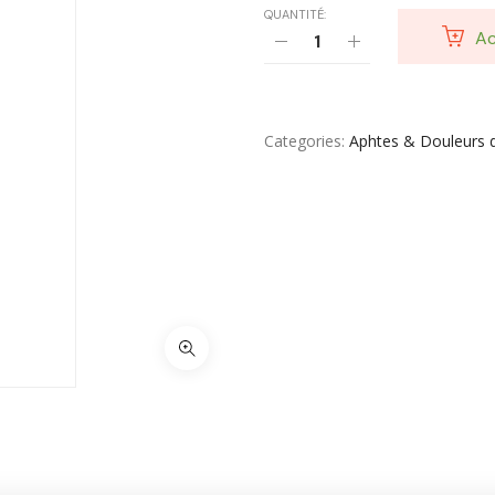
QUANTITÉ:
Yeux & Lévres
Ac
Categories
Aphtes & Douleurs d