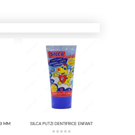
.9 MM
SILCA PUTZI DENTIFRICE ENFANT
TARTREX 