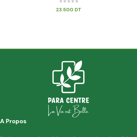
23.500
DT
A Propos