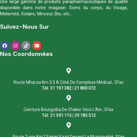
Une large gamme de produits parapharmaceutiques de qualité
disponible dans notre magasin. Soins du corps, du Visage,
Maternité, Solaire, Minceur, Bio, etc…
Suivez-Nous Sur
Nos Coordonnées
Route Mharza Km 3.5 À Côté De Complexe Médical , Sfax
Tél: 31 197 382 | 21 800 072
Ceinture Bourguiba De Chaker Vers L'Ain , Sfax
Tél: 21 391 115 | 29 185 512
Route Tunis Km7 Sakiet Ezzit Devant La Municipalité, Sfax