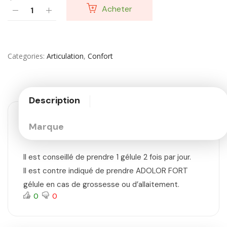
Acheter
Categories
Articulation
,
Confort
Description
Marque
Il est conseillé de prendre 1 gélule 2 fois par jour.
Il est contre indiqué de prendre ADOLOR FORT
gélule en cas de grossesse ou d’allaitement.
0
0