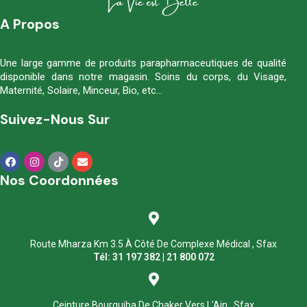
A Propos
Une large gamme de produits parapharmaceutiques de qualité
disponible dans notre magasin. Soins du corps, du Visage,
Maternité, Solaire, Minceur, Bio, etc…
Suivez-Nous Sur
Nos Coordonnées
Route Mharza Km 3.5 À Côté De Complexe Médical , Sfax
Tél: 31 197 382 | 21 800 072
Ceinture Bourguiba De Chaker Vers L'Ain , Sfax