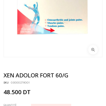
XEN ADOLOR FORT 60/G
SKU:
03000278001
48.500
DT
QUANTITÉ: