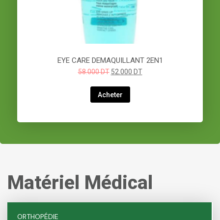
EYE CARE DEMAQUILLANT 2EN1
58.000
DT
52.000
DT
Acheter
Matériel Médical
ORTHOPÉDIE