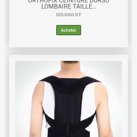
ORTHOFIX CEINTURE DORSO
LOMBAIRE TAILLE…
120.000
DT
Acheter