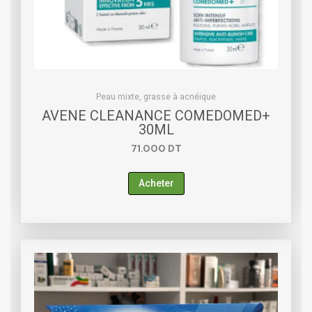
Peau mixte, grasse à acnéique
AVENE CLEANANCE COMEDOMED+
30ML
71.000
DT
Acheter