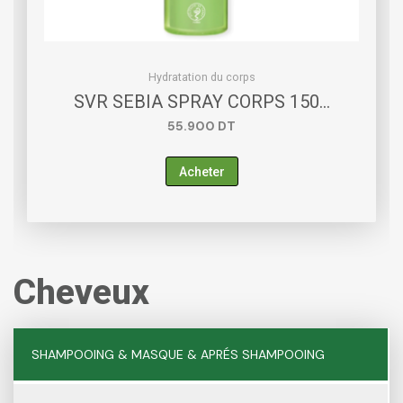
Hydratation du corps
SVR SEBIA SPRAY CORPS 150…
55.900
DT
Acheter
Cheveux
SHAMPOOING & MASQUE & APRÉS SHAMPOOING