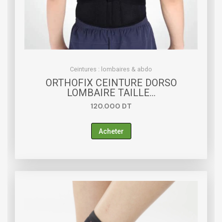
Ceintures : lombaires & abdo
ORTHOFIX CEINTURE DORSO
LOMBAIRE TAILLE…
120.000
DT
Acheter