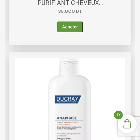
PURIFIANT CHEVEUX…
35.000
DT
Acheter
0