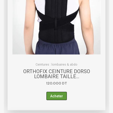
Ceintures : lombaires & abdo
ORTHOFIX CEINTURE DORSO
LOMBAIRE TAILLE…
120.000
DT
Acheter