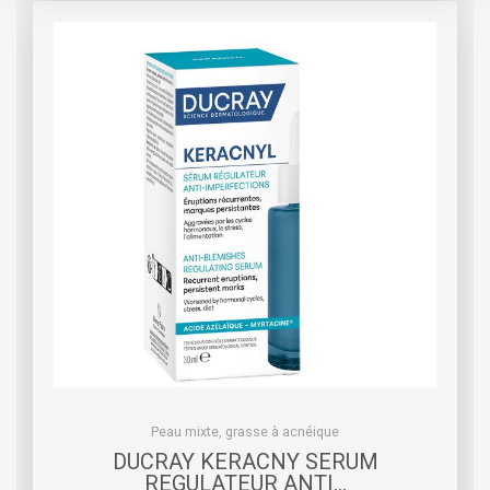
Peau mixte, grasse à acnéique
DUCRAY KERACNY SERUM
REGULATEUR ANTI…