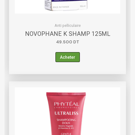
Anti pelliculaire
NOVOPHANE K SHAMP 125ML
49.500
DT
Acheter