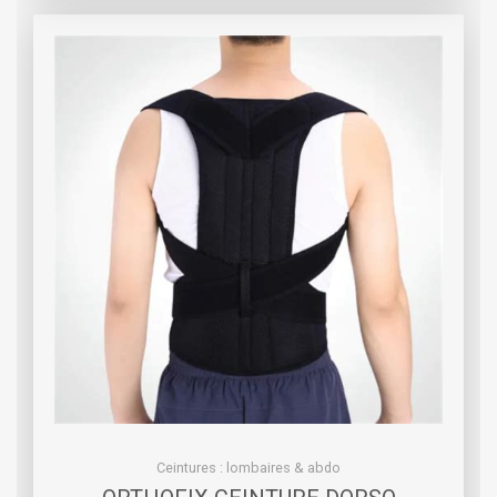
Ceintures : lombaires & abdo