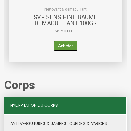
Nettoyant & démaquillant
SVR SENSIFINE BAUME
DEMAQUILLANT 100GR
56.500
DT
Acheter
Corps
HYDRATATION DU CORPS
ANTI VERGUTURES & JAMBES LOURDES & VARICES