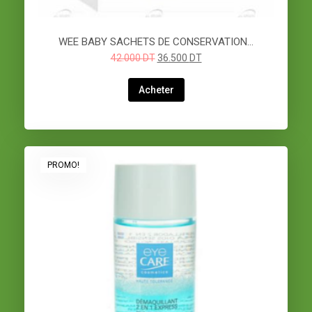
WEE BABY SACHETS DE CONSERVATION…
42.000
DT
36.500
DT
Acheter
PROMO!