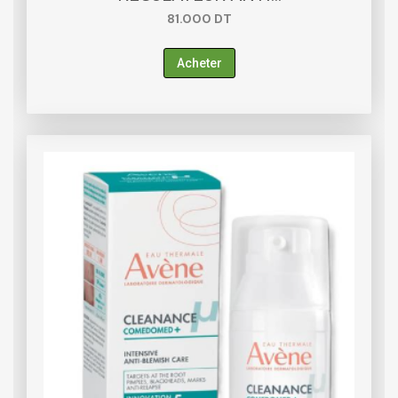
81.000
DT
Acheter