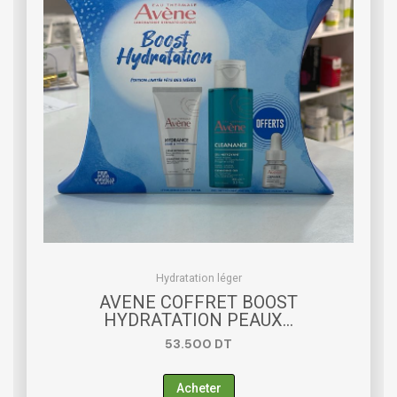
Hydratation léger
AVENE COFFRET BOOST
HYDRATATION PEAUX…
53.500
DT
Acheter