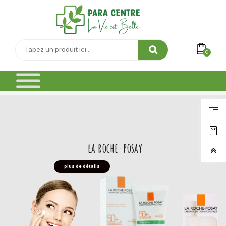
0
la roche-posay
plus de détails