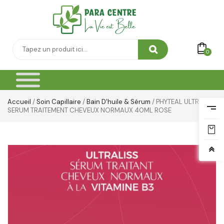
0
Accueil
/
Soin Capillaire
/
Bain D'huile & Sérum
/ PHYTEAL ULTRALISS
SERUM TRAITEMENT CHEVEUX NORMAUX 40ML ROSE