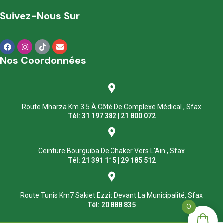
Suivez-Nous Sur
Nos Coordonnées
Route Mharza Km 3.5 À Côté De Complexe Médical , Sfax
Tél: 31 197 382 | 21 800 072
Ceinture Bourguiba De Chaker Vers L'Ain , Sfax
Tél: 21 391 115 | 29 185 512
Route Tunis Km7 Sakiet Ezzit Devant La Municipalité, Sfax
Tél: 20 888 835
0