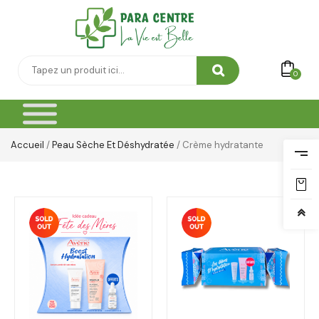
0
Accueil
/
Peau Sèche Et Déshydratée
/ Crème hydratante