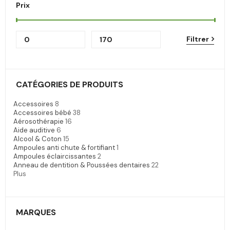
Prix
Filtrer
CATÉGORIES DE PRODUITS
Accessoires
8
Accessoires bébé
38
Aérosothérapie
16
Aide auditive
6
Alcool & Coton
15
Ampoules anti chute & fortifiant
1
Ampoules éclaircissantes
2
Anneau de dentition & Poussées dentaires
22
Plus
MARQUES