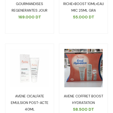
GOURMANDISES
RICHE+BOOST 10ML+EAU
REGENERANTES JOUR
MIC 25ML GRA
169.000
DT
55.000
DT
AVENE CICALFATE
AVENE COFFRET BOOST
EMULSION POST-ACTE
HYDRATATION
58.500
DT
40ML