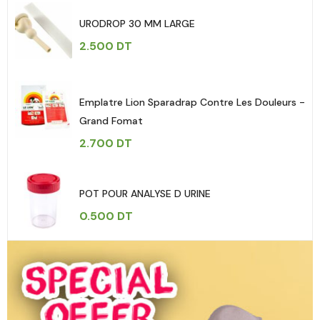
URODROP 30 MM LARGE
2.500
DT
Emplatre Lion Sparadrap Contre Les Douleurs -
Grand Fomat
2.700
DT
POT POUR ANALYSE D URINE
0.500
DT