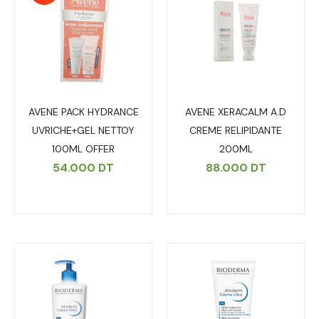
AVENE PACK HYDRANCE
AVENE XERACALM A.D
UVRICHE+GEL NETTOY
CREME RELIPIDANTE
100ML OFFER
200ML
54.000
DT
88.000
DT