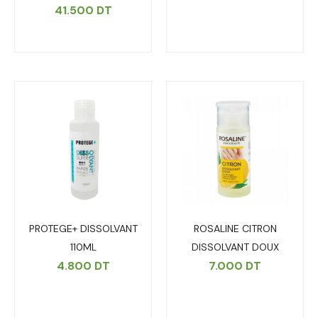
41.500
DT
PROTEGE+ DISSOLVANT
ROSALINE CITRON
110ML
DISSOLVANT DOUX
4.800
DT
7.000
DT