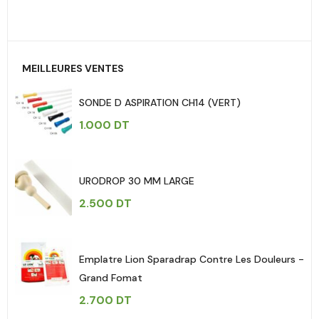
MEILLEURES VENTES
SONDE D ASPIRATION CH14 (VERT)
1.000
DT
URODROP 30 MM LARGE
2.500
DT
Emplatre Lion Sparadrap Contre Les Douleurs -
Grand Fomat
2.700
DT