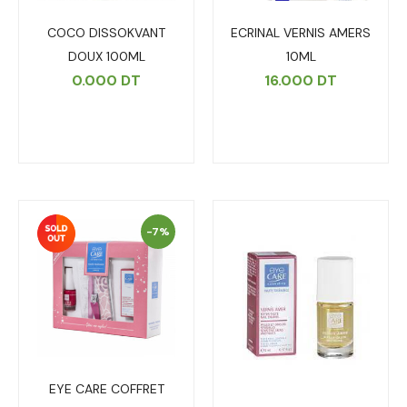
COCO DISSOKVANT
ECRINAL VERNIS AMERS
DOUX 100ML
10ML
0.000
DT
16.000
DT
-7%
EYE CARE COFFRET