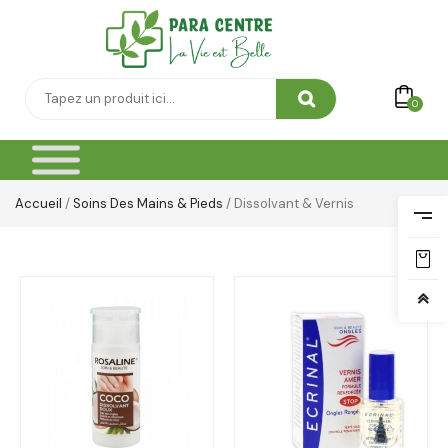
0
Accueil
/
Soins Des Mains & Pieds
/ Dissolvant & Vernis