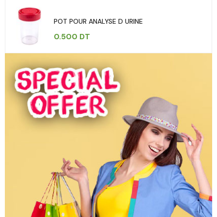
POT POUR ANALYSE D URINE
0.500
DT