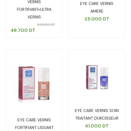
VERNIS
EYE CARE VERNIS
FORTIFIANT+ULTRA
AMERE
VERNIS
25.000
DT
53.600
DT
49.700
DT
EYE CARE VERNIS SOIN
TRAITANT DURCISSEUR
EYE CARE VERNIS
41.000
DT
FORTIFIANT LISSANT