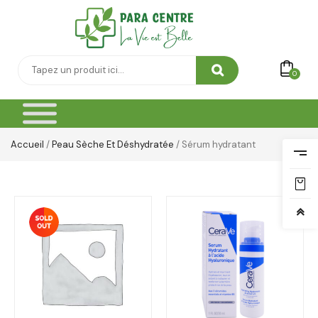
0
Accueil
/
Peau Sèche Et Déshydratée
/ Sérum hydratant