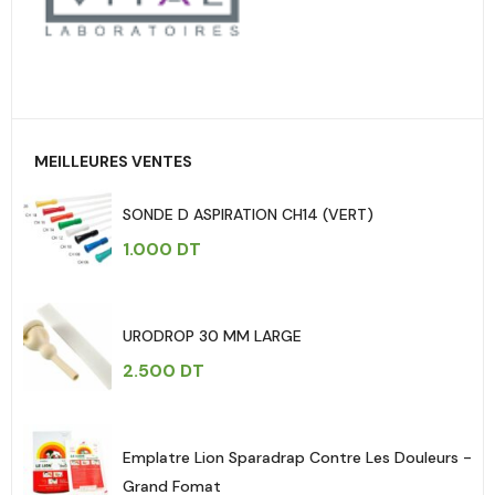
MEILLEURES VENTES
SONDE D ASPIRATION CH14 (VERT)
1.000
DT
URODROP 30 MM LARGE
2.500
DT
Emplatre Lion Sparadrap Contre Les Douleurs -
Grand Fomat