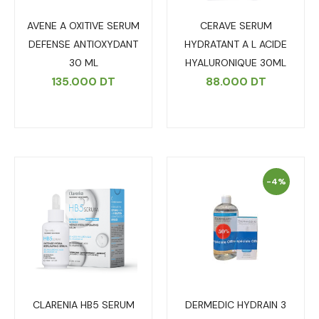
AVENE A OXITIVE SERUM
CERAVE SERUM
DEFENSE ANTIOXYDANT
HYDRATANT A L ACIDE
30 ML
HYALURONIQUE 30ML
135.000
DT
88.000
DT
-4%
CLARENIA HB5 SERUM
DERMEDIC HYDRAIN 3