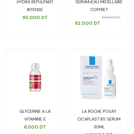
HYDRA REPULPANT
SERUM+EAU MICELLAIRE
INTENSE
COFFRET
95.000
DT
96.300
DT
92.000
DT
GLYCERINE A LA
LA ROCHE POSAY
VITAMINE E
CICAPLAST B5 SERUM
6.000
DT
30ML