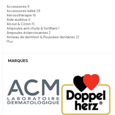
Accessoires
8
Accessoires bébé
38
Aérosothérapie
16
Aide auditive
6
Alcool & Coton
15
Ampoules anti chute & fortifiant
1
Ampoules éclaircissantes
2
Anneau de dentition & Poussées dentaires
22
Plus
MARQUES