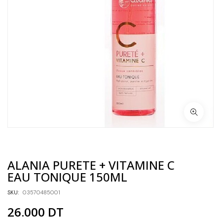
ALANIA PURETE + VITAMINE C
EAU TONIQUE 150ML
SKU:
03570485001
26.000
DT