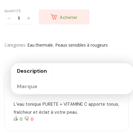
QUANTITÉ:
Acheter
Categories
Eau thermale
,
Peaux sensibles à rougeurs
Description
Marque
L’eau tonique PURETE + VITAMINE C apporte tonus,
fraîcheur et éclat à votre peau.
0
0