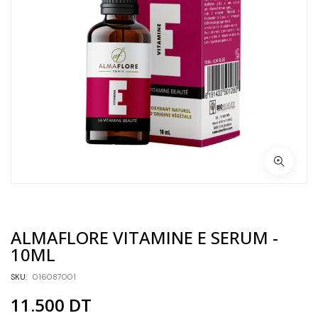
ALMAFLORE VITAMINE E SERUM -
10ML
SKU:
016087001
11.500
DT