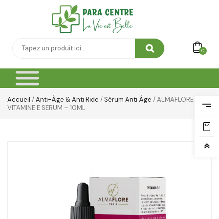
0
Accueil
/
Anti-Âge & Anti Ride
/
Sérum Anti Âge
/ ALMAFLORE
VITAMINE E SERUM – 10ML