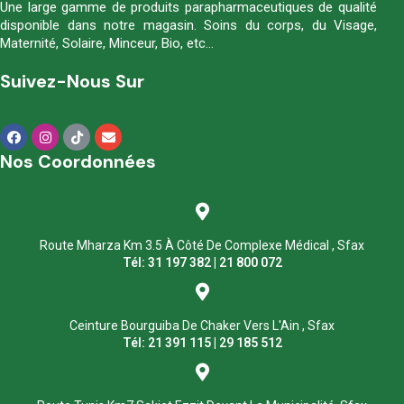
Une large gamme de produits parapharmaceutiques de qualité
disponible dans notre magasin. Soins du corps, du Visage,
Maternité, Solaire, Minceur, Bio, etc…
Suivez-Nous Sur
Nos Coordonnées
Route Mharza Km 3.5 À Côté De Complexe Médical , Sfax
Tél: 31 197 382 | 21 800 072
Ceinture Bourguiba De Chaker Vers L'Ain , Sfax
Tél: 21 391 115 | 29 185 512