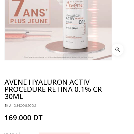
AVENE HYALURON ACTIV
PROCEDURE RETINA 0.1% CR
30ML
SKU:
0340062002
169.000
DT