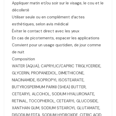
Appliquer matin et/ou soir sur le visage, le cou et le
décolleté
Utiliser seule ou en complément d’actes
esthétiques, selon avis médical
Éviter le contact direct avec les yeux
En cas de picotements, espacer les applications
Convient pour un usage quotidien, de jour comme
de nuit
Composition
WATER (AQUA), CAPRYLIC/CAPRIC TRIGLYCERIDE,
GLYCERIN, PROPANEDIOL, DIMETHICONE,
NIACINAMIDE, ISOPROPYL ISOSTEARATE,
BUTYROSPERMUM PARKII (SHEA) BUTTER,
CETEARYL ALCOHOL, SODIUM HYALURONATE,
RETINAL, TOCOPHEROL, CETEARYL GLUCOSIDE,
XANTHAN GUM, SODIUM STEAROYL GLUTAMATE,
DISODIUM EDTA, SODIUM HYDROXIDE, CITRIC ACID.