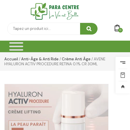
0
Accueil
/
Anti-Âge & Anti Ride
/
Crème Anti Âge
/ AVENE
HYALURON ACTIV PROCEDURE RETINA 0.1% CR 30ML