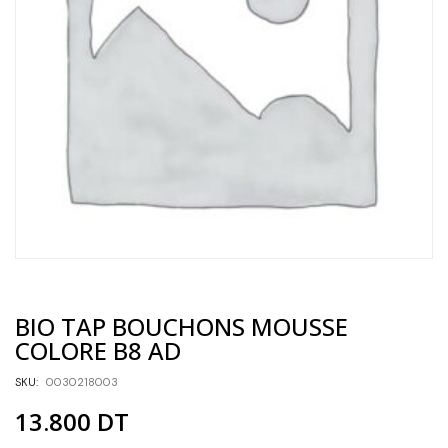
BIO TAP BOUCHONS MOUSSE
COLORE B8 AD
SKU:
0030218003
13.800
DT