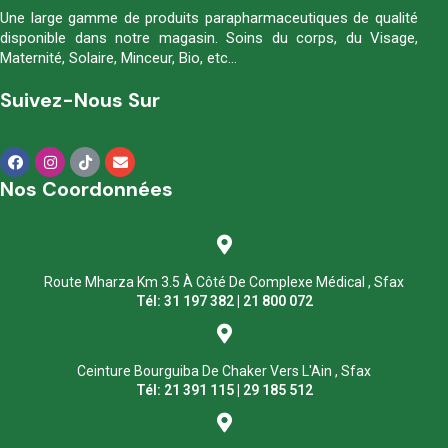
Une large gamme de produits parapharmaceutiques de qualité
disponible dans notre magasin. Soins du corps, du Visage,
Maternité, Solaire, Minceur, Bio, etc…
Suivez-Nous Sur
Nos Coordonnées
Route Mharza Km 3.5 À Côté De Complexe Médical , Sfax
Tél: 31 197 382 | 21 800 072
Ceinture Bourguiba De Chaker Vers L'Ain , Sfax
Tél: 21 391 115 | 29 185 512