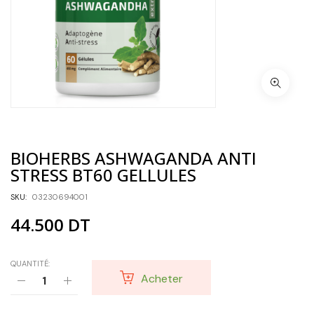
BIOHERBS ASHWAGANDA ANTI
STRESS BT60 GELLULES
SKU:
03230694001
44.500
DT
QUANTITÉ:
Acheter