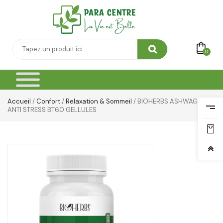
0
Accueil
/
Confort
/
Relaxation & Sommeil
/ BIOHERBS ASHWAGANDA
ANTI STRESS BT60 GELLULES