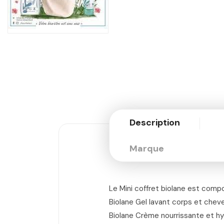
Description
Marque
Le Mini coffret biolane est comp
Biolane Gel lavant corps et chev
Biolane Crème nourrissante et h