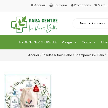
Accueil
Boutique
Promotions
Marqu
HYGIENE NEZ & OREILLE
Visage
Corps
Che
Accueil
/
Toilette & Soin Bébé
/
Shampooing & Bain
/ 