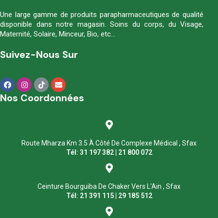
Une large gamme de produits parapharmaceutiques de qualité
disponible dans notre magasin. Soins du corps, du Visage,
Maternité, Solaire, Minceur, Bio, etc…
Suivez-Nous Sur
Nos Coordonnées
Route Mharza Km 3.5 À Côté De Complexe Médical , Sfax
Tél: 31 197 382 | 21 800 072
Ceinture Bourguiba De Chaker Vers L'Ain , Sfax
Tél: 21 391 115 | 29 185 512