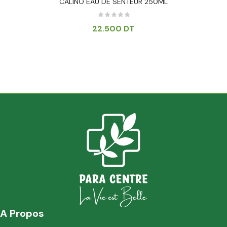
CALINO EAU DE SENTEUR 250ML
22.500
DT
A Propos