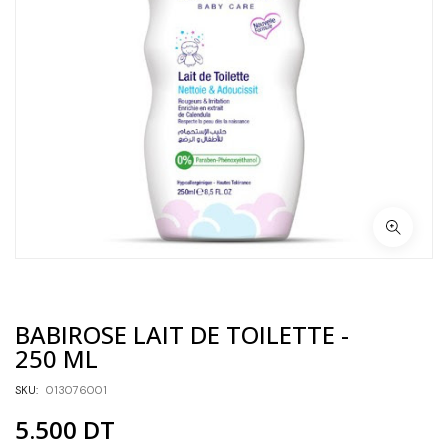
BABIROSE LAIT DE TOILETTE -
250 ML
SKU:
013076001
5.500
DT