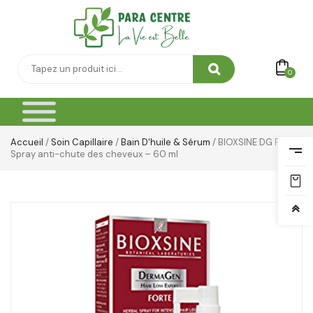
0
Accueil
/
Soin Capillaire
/
Bain D'huile & Sérum
/ BIOXSINE DG Forte
Spray anti-chute des cheveux – 60 ml