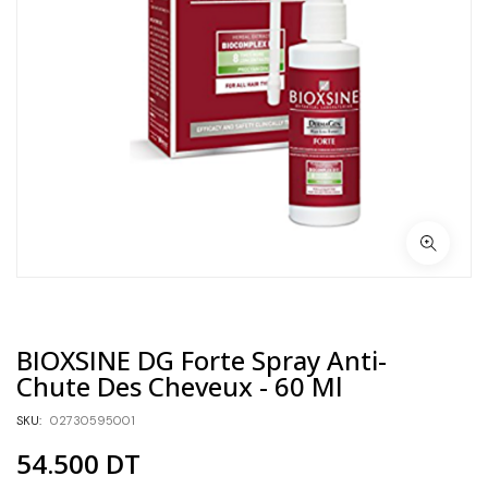
BIOXSINE DG Forte Spray Anti-
Chute Des Cheveux - 60 Ml
SKU:
02730595001
54.500
DT