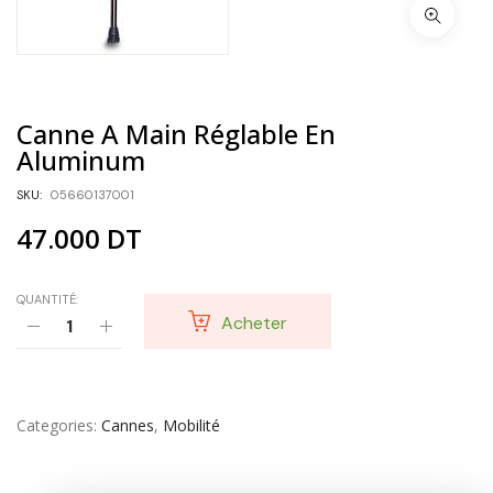
Canne A Main Réglable En
Aluminum
SKU:
05660137001
47.000
DT
QUANTITÉ:
Acheter
Categories
Cannes
,
Mobilité