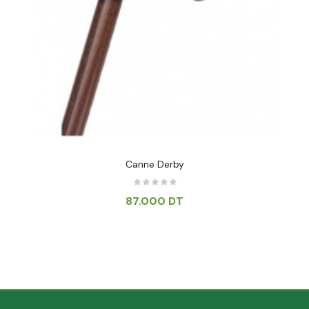
Canne Derby
87.000
DT