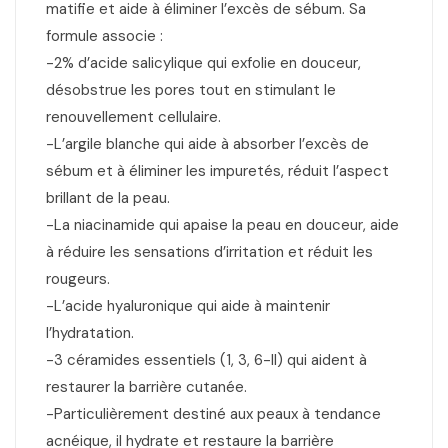
matifie et aide à éliminer l’excès de sébum. Sa
formule associe :
-2% d’acide salicylique qui exfolie en douceur,
désobstrue les pores tout en stimulant le
renouvellement cellulaire.
-L’argile blanche qui aide à absorber l’excès de
sébum et à éliminer les impuretés, réduit l’aspect
brillant de la peau.
-La niacinamide qui apaise la peau en douceur, aide
à réduire les sensations d’irritation et réduit les
rougeurs.
-L’acide hyaluronique qui aide à maintenir
l’hydratation.
-3 céramides essentiels (1, 3, 6-II) qui aident à
restaurer la barrière cutanée.
-Particulièrement destiné aux peaux à tendance
acnéique, il hydrate et restaure la barrière