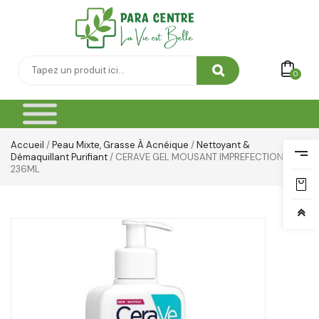
0
Accueil
/
Peau Mixte, Grasse À Acnéique
/
Nettoyant &
Démaquillant Purifiant
/ CERAVE GEL MOUSANT IMPREFECTION
236ML