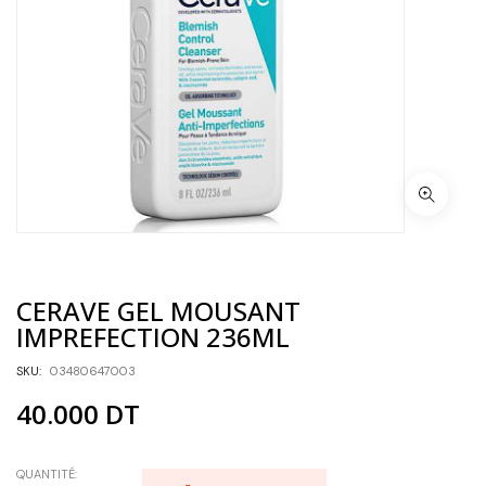
CERAVE GEL MOUSANT
IMPREFECTION 236ML
SKU:
03480647003
40.000
DT
QUANTITÉ: