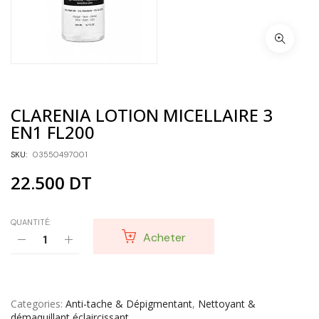
CLARENIA LOTION MICELLAIRE 3
EN1 FL200
SKU:
03550497001
22.500
DT
QUANTITÉ:
Acheter
Categories
Anti-tache & Dépigmentant
,
Nettoyant &
démaquillant éclaircissant