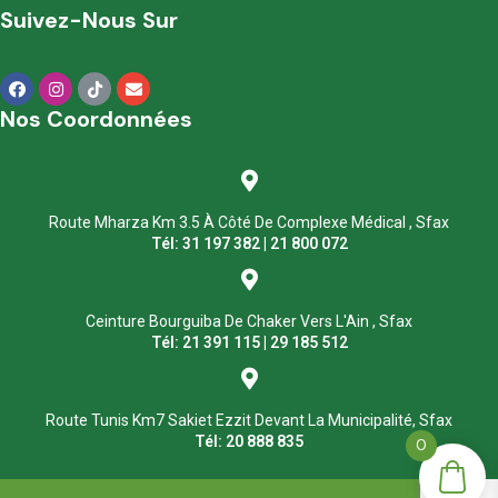
Suivez-Nous Sur
Nos Coordonnées
Route Mharza Km 3.5 À Côté De Complexe Médical , Sfax
Tél: 31 197 382 | 21 800 072
Ceinture Bourguiba De Chaker Vers L'Ain , Sfax
Tél: 21 391 115 | 29 185 512
Route Tunis Km7 Sakiet Ezzit Devant La Municipalité, Sfax
Tél: 20 888 835
0