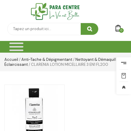
0
Accueil
/
Anti-Tache & Dépigmentant
/
Nettoyant & Démaquillant
Éclaircissant
/ CLARENIA LOTION MICELLAIRE 3 EN1 FL200