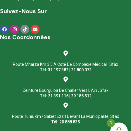
Suivez-Nous Sur
Nos Coordonnées
Route Mharza Km 3.5 À Côté De Complexe Médical , Sfax
Tél: 31 197 382 | 21 800 072
Ceinture Bourguiba De Chaker Vers L'Ain , Sfax
Tél: 21 391 115 | 29 185 512
Route Tunis Km7 Sakiet Ezzit Devant La Municipalité, Sfax
Tél: 20 888 835
0