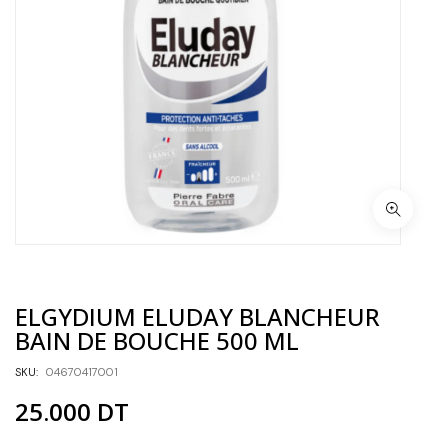
ELGYDIUM ELUDAY BLANCHEUR
BAIN DE BOUCHE 500 ML
SKU:
04670417001
25.000
DT