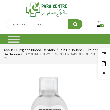
0
Accueil
/
Hygiène Bucco-Dentaire
/
Bain De Bouche & Fraîcheur
De Haleine
/ ELGYDIUM ELUDAY BLANCHEUR BAIN DE BOUCHE 500
ML