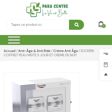
0
Accueil
/
Anti-Âge & Anti Ride
/
Crème Anti Âge
/ EUCERIN
COFFRET PEAU MIXTE S JOUR ET CREME DE NUIT