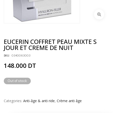
EUCERIN COFFRET PEAU MIXTE S
JOUR ET CREME DE NUIT
SKU:
0340063003
148.000
DT
Out of stock
Categories
Anti-âge & anti ride
,
Crème anti âge