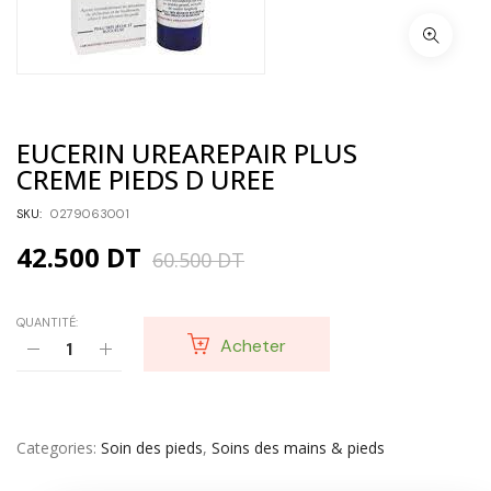
EUCERIN UREAREPAIR PLUS
CREME PIEDS D UREE
SKU:
0279063001
42.500
DT
60.500
DT
QUANTITÉ:
Acheter
Categories
Soin des pieds
,
Soins des mains & pieds