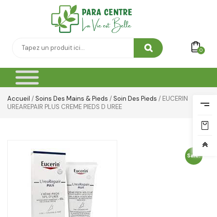
0
Accueil
/
Soins Des Mains & Pieds
/
Soin Des Pieds
/ EUCERIN
UREAREPAIR PLUS CREME PIEDS D UREE
Sale!