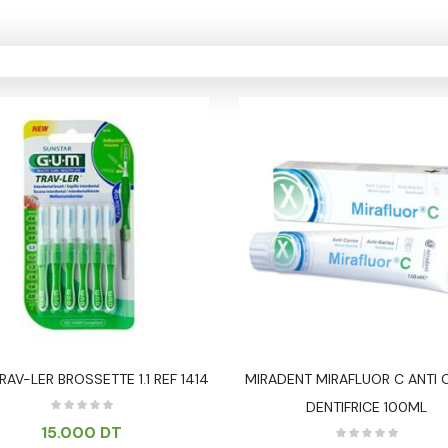
AV-LER BROSSETTE 1.1 REF 1414
MIRADENT MIRAFLUOR C ANTI 
DENTIFRICE 100ML
15.000
DT