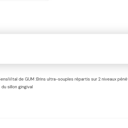
ensiVital de GUM :Brins ultra-souples répartis sur 2 niveaux pén
du sillon gingival