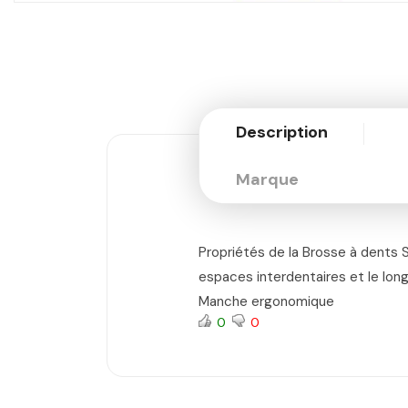
Description
Marque
Propriétés de la Brosse à dents S
espaces interdentaires et le long 
Manche ergonomique
0
0