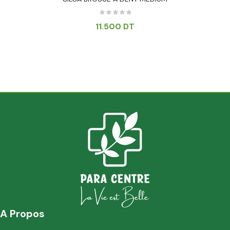
11.500
DT
A Propos