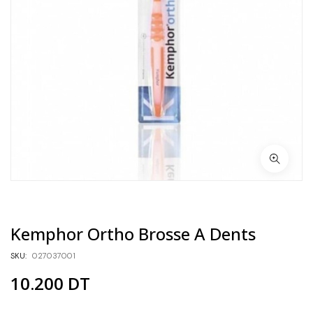
Kemphor Ortho Brosse A Dents
SKU:
027037001
10.200
DT