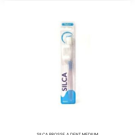
SILCA BROSSE A DENT MEDIUM