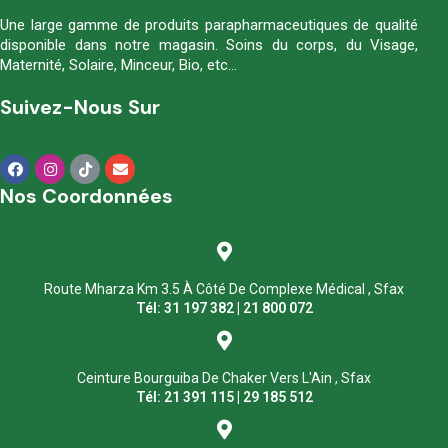
Une large gamme de produits parapharmaceutiques de qualité
disponible dans notre magasin. Soins du corps, du Visage,
Maternité, Solaire, Minceur, Bio, etc…
Suivez-Nous Sur
Nos Coordonnées
Route Mharza Km 3.5 À Côté De Complexe Médical , Sfax
Tél: 31 197 382 | 21 800 072
Ceinture Bourguiba De Chaker Vers L'Ain , Sfax
Tél: 21 391 115 | 29 185 512