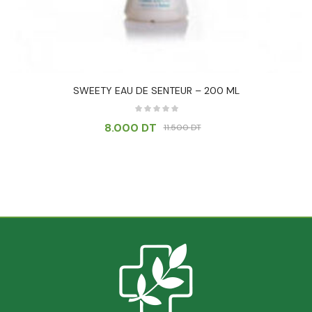
SWEETY EAU DE SENTEUR – 200 ML
8.000
DT
11.500
DT