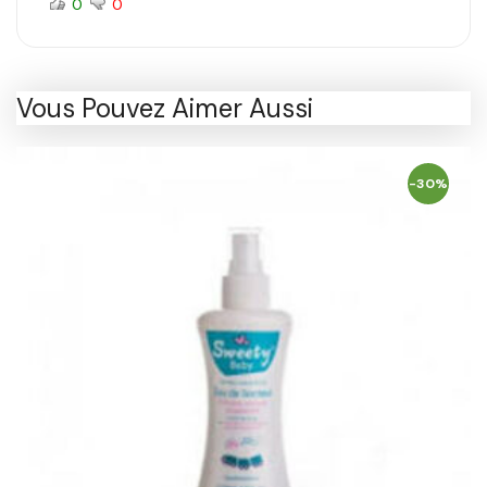
0
0
Vous Pouvez Aimer Aussi
-30%