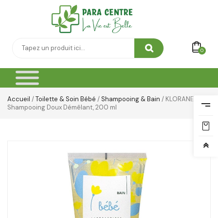
Yeux & Lévres
0
Accueil
/
Toilette & Soin Bébé
/
Shampooing & Bain
/ KLORANE BEBE
Shampooing Doux Démêlant, 200 ml