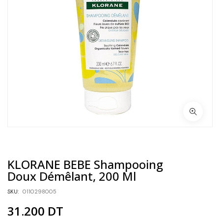
KLORANE BEBE Shampooing
Doux Démêlant, 200 Ml
SKU:
0110298005
31.200
DT