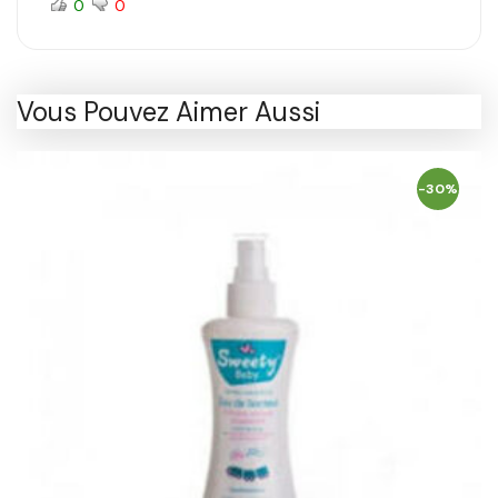
0
0
Vous Pouvez Aimer Aussi
-30%