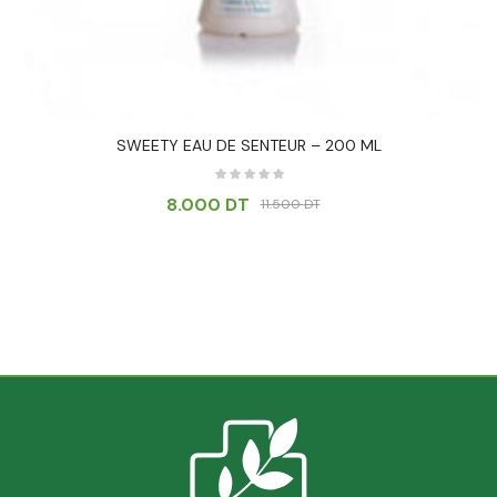
SWEETY EAU DE SENTEUR – 200 ML
8.000
DT
11.500
DT