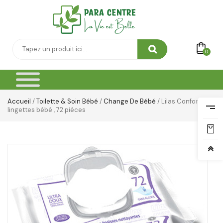
0
Accueil
/
Toilette & Soin Bébé
/
Change De Bébé
/ Lilas Confort Max
lingettes bébé , 72 piéces