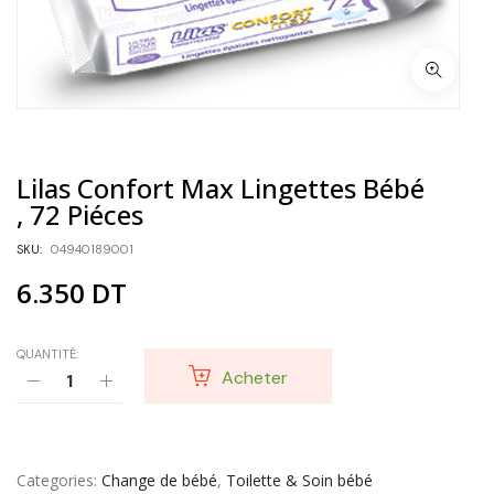
Lilas Confort Max Lingettes Bébé
, 72 Piéces
SKU:
04940189001
6.350
DT
QUANTITÉ:
Acheter
Categories
Change de bébé
,
Toilette & Soin bébé