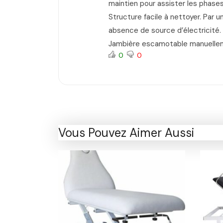
maintien pour assister les phase
Structure facile à nettoyer. Par u
absence de source d’électricité. H
Jambière escamotable manuellem
0
0
Vous Pouvez Aimer Aussi
-34%