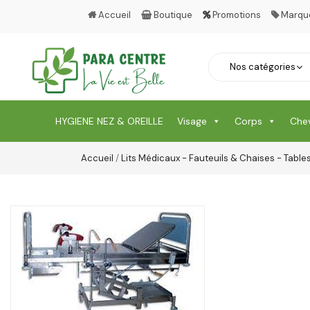
Accueil
Boutique
Promotions
Marqu
HYGIENE NEZ & OREILLE
Visage
Corps
Che
Accueil
/
Lits Médicaux - Fauteuils & Chaises - Table