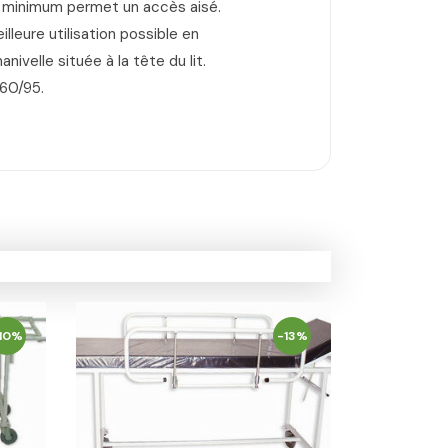
ur minimum permet un accès aisé.
lleure utilisation possible en
ivelle située à la tête du lit.
60/95.
10%
-13%