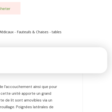
heter
Médicaux - Fauteuils & Chaises - tables
 de l’accouchement ainsi que pour
 cette unité apporte un grand
te de lit sont amovibles via un
uillage. Poignées latérales de