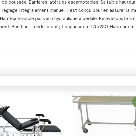
s de poussée. Barrières latérales escamotables. Sa faible haute
n réglage intégralement manuel, il est conçu pour en assurer la mei
auteur variable par vérin hydraulique à pédale. Relève-buste à man
ent. Position Trendelenburg. Longueur cm 175/230. Hauteur cm 
-