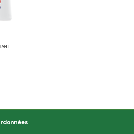
TANT
ordonnées