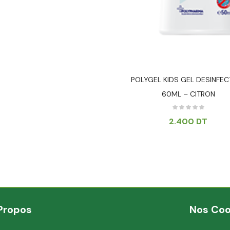
POLYGEL KIDS GEL DESINFEC
60ML – CITRON
2.400
DT
Propos
Nos Co