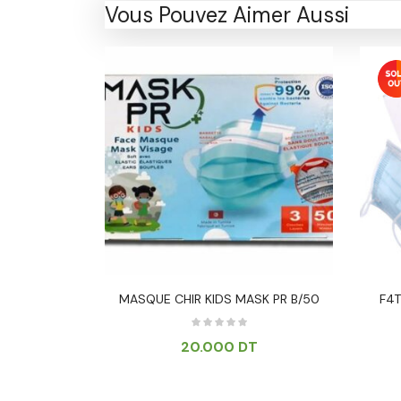
Vous Pouvez Aimer Aussi
TANT 100 ML
MASQUE CHIR KIDS MASK PR B/50
F4T
20.000
DT