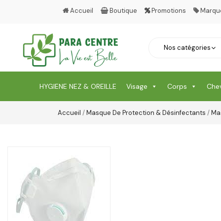
Accueil
Boutique
Promotions
Marqu
HYGIENE NEZ & OREILLE
Visage
Corps
Che
Accueil
/
Masque De Protection & Désinfectants
/
Ma