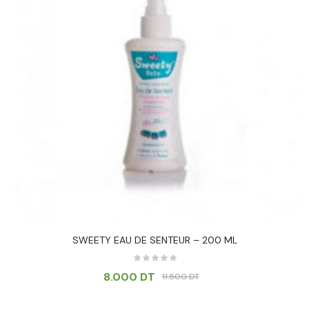
SWEETY EAU DE SENTEUR – 200 ML
8.000
DT
11.500
DT