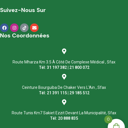
Suivez-Nous Sur
Nos Coordonnées
Route Mharza Km 3.5 À Côté De Complexe Médical , Sfax
Tél: 31 197 382 | 21 800 072
Ceinture Bourguiba De Chaker Vers L'Ain , Sfax
Tél: 21 391 115 | 29 185 512
Route Tunis Km7 Sakiet Ezzit Devant La Municipalité, Sfax
Tél: 20 888 835
0