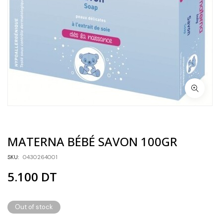
MATERNA BÉBÉ SAVON 100GR
SKU:
0430264001
5.100
DT
Out of stock