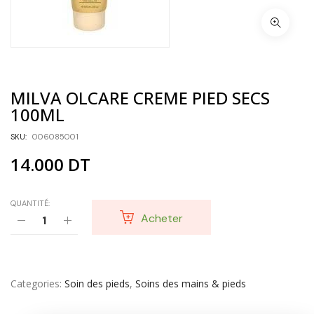
MILVA OLCARE CREME PIED SECS
100ML
SKU:
006085001
14.000
DT
QUANTITÉ:
Acheter
Categories
Soin des pieds
,
Soins des mains & pieds