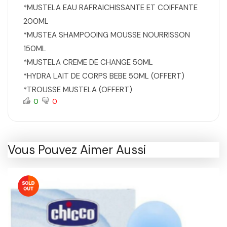
*MUSTELA EAU RAFRAICHISSANTE ET COIFFANTE
200ML
*MUSTEA SHAMPOOING MOUSSE NOURRISSON
150ML
*MUSTELA CREME DE CHANGE 50ML
*HYDRA LAIT DE CORPS BEBE 50ML (OFFERT)
*TROUSSE MUSTELA (OFFERT)
0
0
Vous Pouvez Aimer Aussi