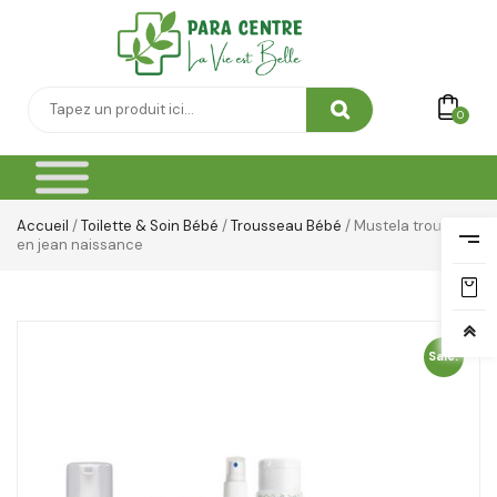
0
Accueil
/
Toilette & Soin Bébé
/
Trousseau Bébé
/ Mustela trousse
en jean naissance
Sale!