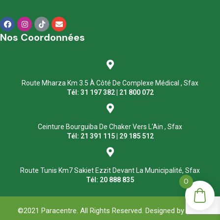
Nos Coordonnées
Route Mharza Km 3.5 À Côté De Complexe Médical , Sfax
Tél: 31 197 382 | 21 800 072
Ceinture Bourguiba De Chaker Vers L'Ain , Sfax
Tél: 21 391 115 | 29 185 512
Route Tunis Km7 Sakiet Ezzit Devant La Municipalité, Sfax
Tél: 20 888 835
0
©2021 Paracentre. All Rights Reserved. Designed by
ASM
.