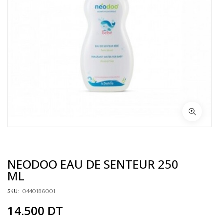
NEODOO EAU DE SENTEUR 250
ML
SKU:
0440186001
14.500
DT