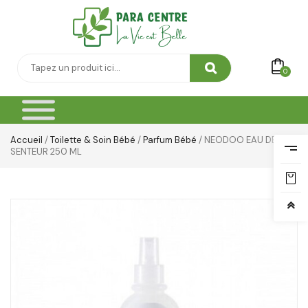
0
Accueil
/
Toilette & Soin Bébé
/
Parfum Bébé
/ NEODOO EAU DE
SENTEUR 250 ML