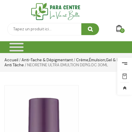
0
Accueil
/
Anti-Tache & Dépigmentant
/
Crème,émulsion,gel & Lait
Anti Tâche
/ NEORETINE ULTRA EMULTION DEPIG.DC 30ML