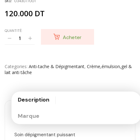
SKU:
0343077001
120.000
DT
QUANTITÉ:
Acheter
Categories
Anti-tache & Dépigmentant
,
Crème,émulsion,gel &
lait anti tâche
Description
Marque
Soin dépigmentant puissant