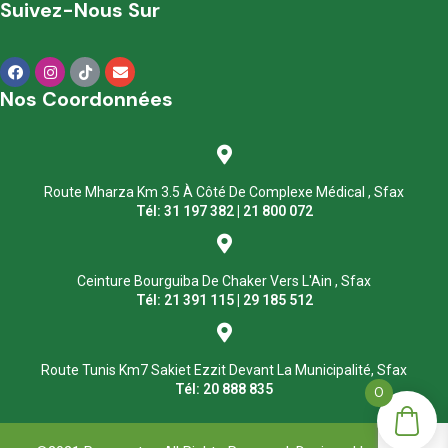
Suivez-Nous Sur
Nos Coordonnées
Route Mharza Km 3.5 À Côté De Complexe Médical , Sfax
Tél: 31 197 382 | 21 800 072
Ceinture Bourguiba De Chaker Vers L'Ain , Sfax
Tél: 21 391 115 | 29 185 512
Route Tunis Km7 Sakiet Ezzit Devant La Municipalité, Sfax
Tél: 20 888 835
0