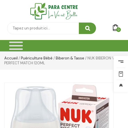
0
Accueil
/
Puériculture Bébé
/
Biberon & Tasse
/ NUK BIBERON VERRE
PERFECT MATCH 120ML