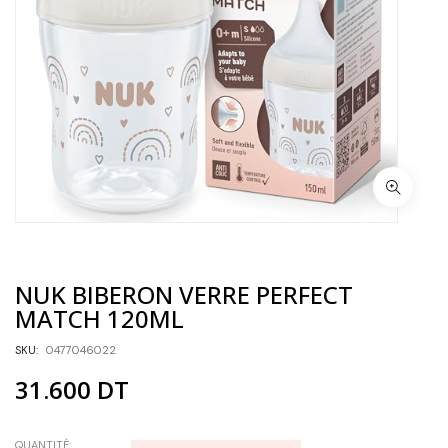
NUK BIBERON VERRE PERFECT
MATCH 120ML
SKU:
0477046022
31.600
DT
QUANTITÉ: