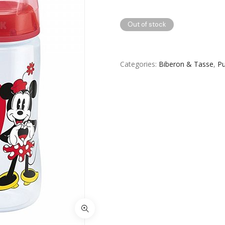
Out of stock
Categories
Biberon & Tasse
,
Pu