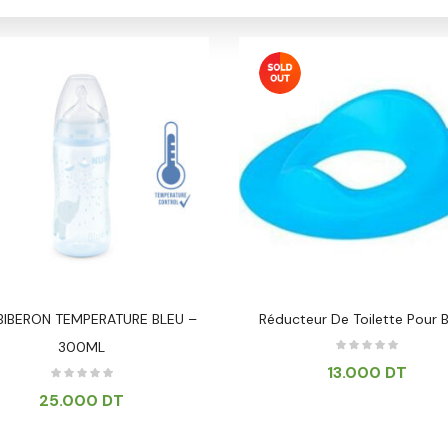
BIBERON TEMPERATURE BLEU –
Réducteur De Toilette Pour 
300ML
13.000
DT
25.000
DT